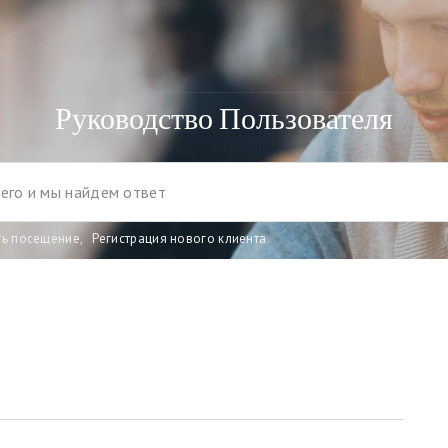
Руководство Пользователя
ть посещение
,
Регистрация нового клиента