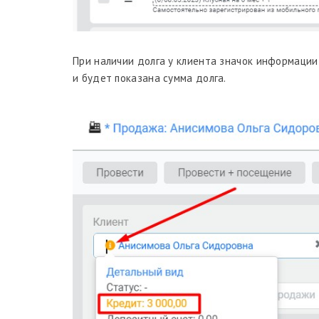
При наличии долга у клиента значок информации
и будет показана сумма долга.