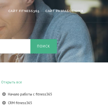
САЙТ FITNESS365
САЙТ РАЗРАБОТЧИКА
Открыть все
Начало работы с fitness365
CRM fitness365