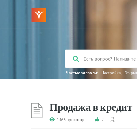
Частые запросы:
Настройка
,
Откры
Продажа в кредит
1365 просмотры
2