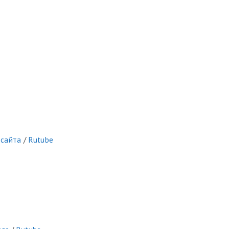
 сайта
/
Rutube