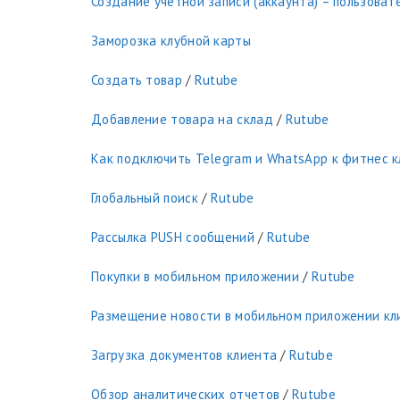
Создание учетной записи (аккаунта) – пользоват
Заморозка клубной карты
Создать товар
/
Rutube
Добавление товара на склад
/
Rutube
Как подключить Telegram и WhatsApp к фитнес к
Глобальный поиск
/
Rutube
Рассылка PUSH сообщений
/
Rutube
Покупки в мобильном приложении
/
Rutube
Размещение новости в мобильном приложении кл
Загрузка документов клиента
/
Rutube
Обзор аналитических отчетов
/
Rutube