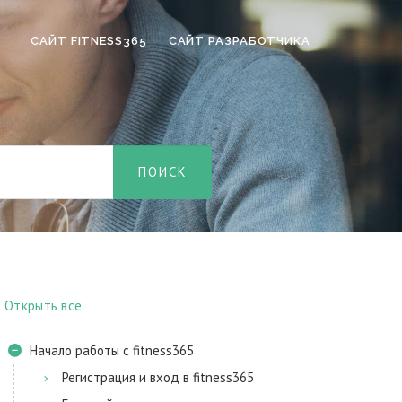
САЙТ FITNESS365
САЙТ РАЗРАБОТЧИКА
Открыть все
Начало работы с fitness365
Регистрация и вход в fitness365