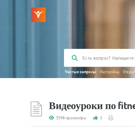
Частые запросы:
Настройка
,
Откры
Видеоуроки по fitn
3598 просмотры
5