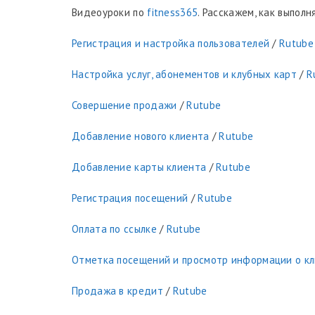
Видеоуроки по
fitness365
. Расскажем, как выпол
Регистрация и настройка пользователей
/
Rutube
Настройка услуг, абонементов и клубных карт
/
R
Совершение продажи
/
Rutube
Добавление нового клиента
/
Rutube
Добавление карты клиента
/
Rutube
Регистрация посещений
/
Rutube
Оплата по ссылке
/
Rutube
Отметка посещений и просмотр информации о к
Продажа в кредит
/
Rutube