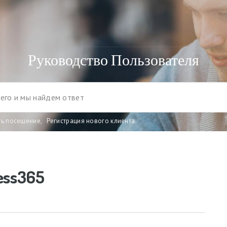
Руководство Пользователя
ть посещение
,
Регистрация нового клиента
ess365