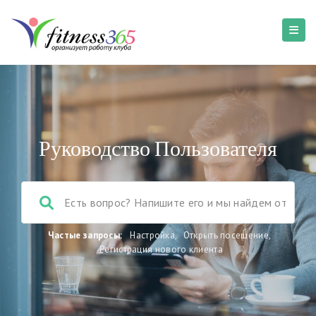
Руководство Пользователя
Частые запросы:
Настройка
,
Открыть посещение
,
Регистрация нового клиента