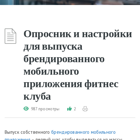
Опросник и настройки
для выпуска
брендированного
мобильного
приложения фитнес
клуба
987 просмотры
2
Выпуск собственного
брендированного мобильного
приложения
– первый шаг, чтобы выделиться из массы