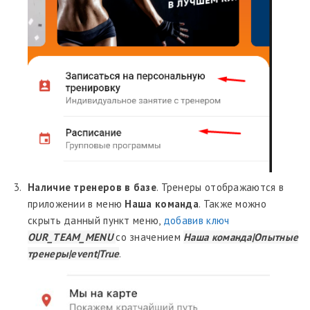
Наличие тренеров в базе
. Тренеры отображаются в
приложении в меню
Наша команда
. Также можно
скрыть данный пункт меню,
добавив ключ
OUR_TEAM_MENU
со значением
Наша команда|Опытные
тренеры|event|True
.