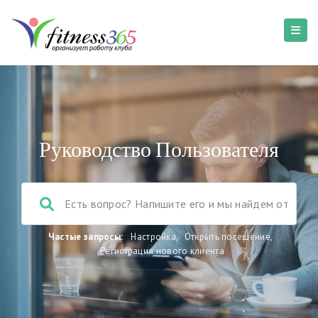
Руководство Пользователя
Частые запросы:
Настройка
,
Открыть посещение
,
Регистрация нового клиента