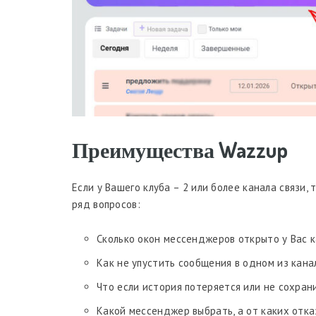
Преимущества Wazzup
Если у Вашего клуба – 2 или более канала связи
ряд вопросов:
Сколько окон мессенджеров открыто у Вас 
Как не упустить сообщения в одном из кана
Что если история потеряется или не сохран
Какой мессенджер выбрать, а от каких отка