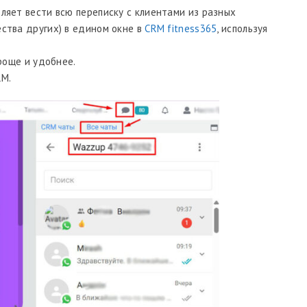
оляет вести всю переписку с клиентами из разных
ества других) в едином окне в
CRM fitness365
, используя
роще и удобнее.
RM.