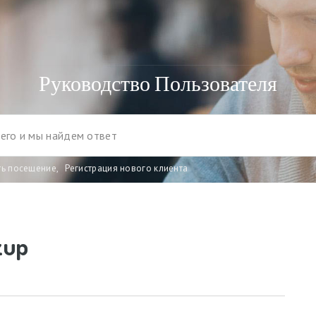
Руководство Пользователя
ть посещение
,
Регистрация нового клиента
zup