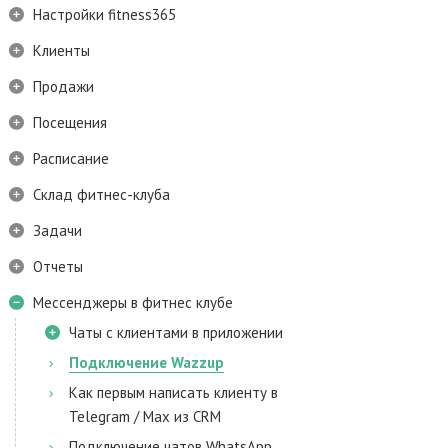
Настройки fitness365
Клиенты
Продажи
Посещения
Расписание
Склад фитнес-клуба
Задачи
Отчеты
Мессенджеры в фитнес клубе
Чаты с клиентами в приложении
Подключение Wazzup
Как первым написать клиенту в
Telegram / Max из CRM
Подключение чатов WhatsApp