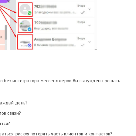
, то без интегратора мессенджеров Вы вынуждены решать
каждый день?
лов связи?
ится?
заться, рискуя потерять часть клиентов и контактов?