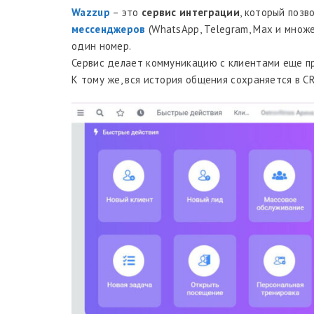
Wazzup
– это
сервис интеграции
, который позв
мессенджеров
(WhatsApp, Telegram, Max и множ
один номер.
Сервис делает коммуникацию с клиентами еще п
К тому же, вся история общения сохраняется в C