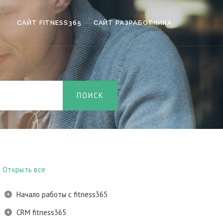
САЙТ FITNESS365
САЙТ РАЗРАБОТЧИКА
Открыть все
Начало работы с fitness365
CRM fitness365