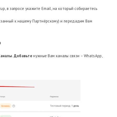
p, в запросе укажите Email, на который собираетесь
язанный к нашему Партнёрскому) и передадим Вам
p
Каналы
.
Добавьте
нужные Вам каналы связи – WhatsApp,