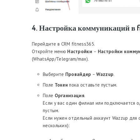
4. Настройка коммуникаций в f
Перейдите в CRM fitness365.
Откройте меню
Настройки
–
Настройки комму
(WhatsApp/Telegram/max).
Выберите
Провайдер
–
Wazzup
.
Поле
Токен
пока оставьте пустым.
Поле
Организация
.
Если у вас один филиал или подключается о
пустым.
Если нужен отдельный аккаунт Wazzup для 
нескольких):