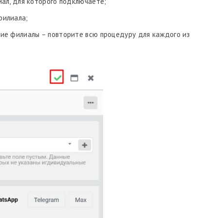
иал, для которого подключаете;
филиала;
ие филиалы – повторите всю процедуру для каждого из