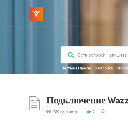
Частые запросы:
Настройка
,
Откры
Подключение Waz
289 просмотры
2