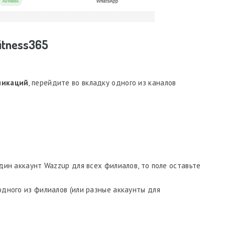
itness365
никаций
, перейдите во вкладку одного из каналов
дин аккаунт Wazzup для всех филиалов, то поле оставьте
одного из филиалов (или разные аккаунты для