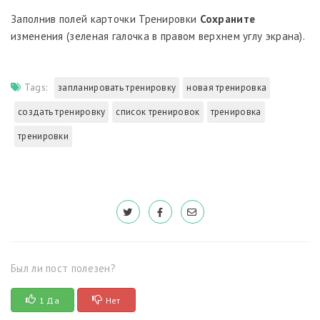
Заполнив полей карточки Тренировки
Сохраните
изменения (зеленая галочка в правом верхнем углу экрана).
Tags:
запланировать тренировку
новая тренировка
создать тренировку
список тренировок
тренировка
тренировки
Был ли пост полезен?
1 Да
Нет