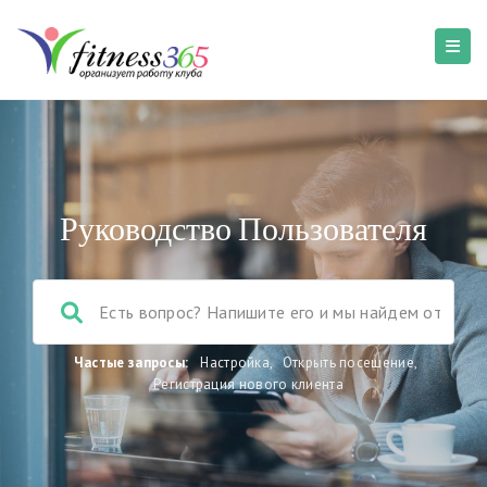
Руководство Пользователя
Частые запросы:
Настройка
,
Открыть посещение
,
Регистрация нового клиента