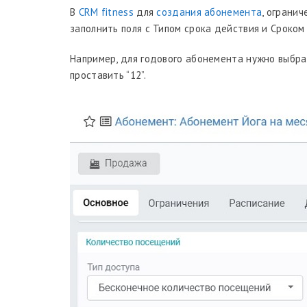
В
CRM fitness
для
создания абонемента
, ограни
заполнить поля с Типом срока действия и Сроком
Например, для годового абонемента нужно выбрат
проставить “12”.