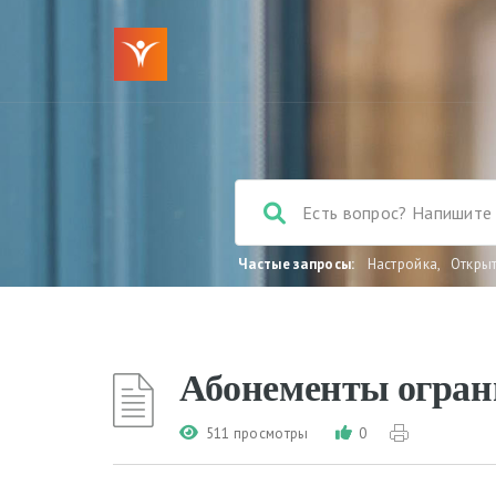
Частые запросы:
Настройка
,
Откры
Абонементы огран
511 просмотры
0