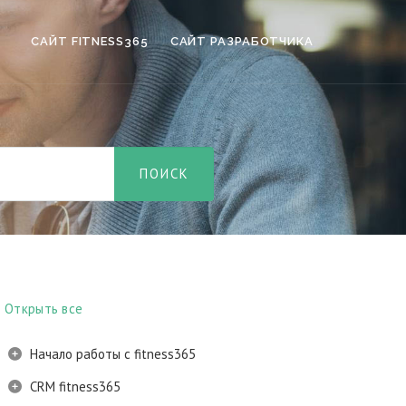
САЙТ FITNESS365
САЙТ РАЗРАБОТЧИКА
Открыть все
Начало работы с fitness365
CRM fitness365