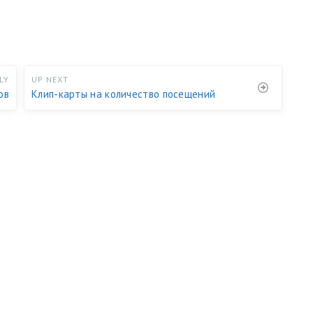
LY
UP NEXT
ов
Клип-карты на количество посещений