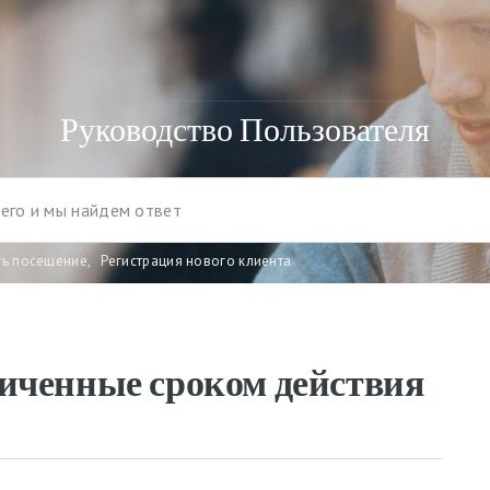
Руководство Пользователя
ть посещение
,
Регистрация нового клиента
иченные сроком действия