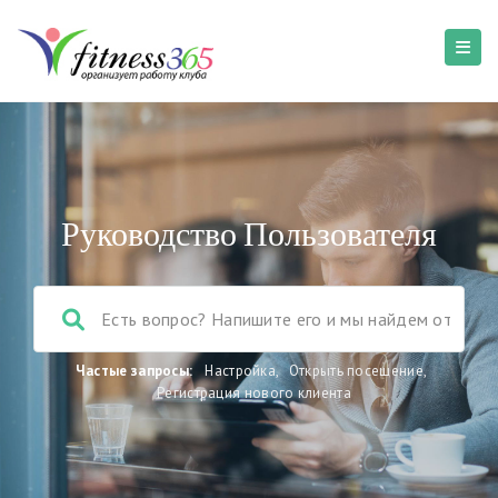
Руководство Пользователя
Частые запросы:
Настройка
,
Открыть посещение
,
Регистрация нового клиента