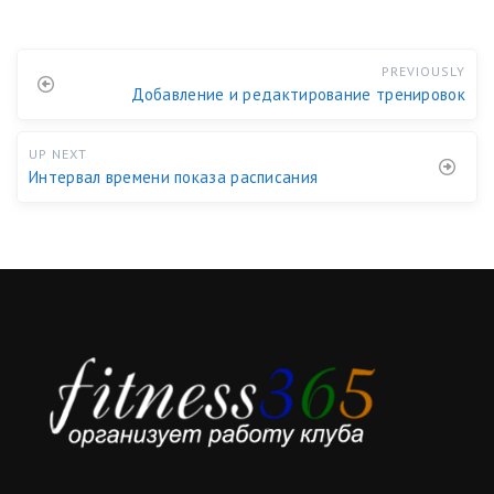
PREVIOUSLY
Добавление и редактирование тренировок
UP NEXT
Интервал времени показа расписания