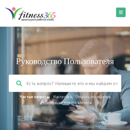
Руководство Пользователя
Частые запросы:
Настройка
,
Открыть посещение
,
Регистрация нового клиента