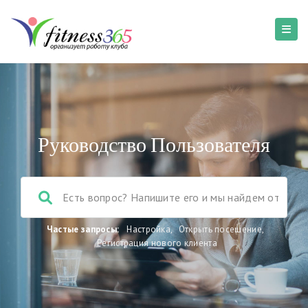
Руководство Пользователя
Частые запросы:
Настройка
,
Открыть посещение
,
Регистрация нового клиента