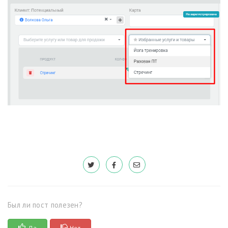
Был ли пост полезен?
Да
Нет