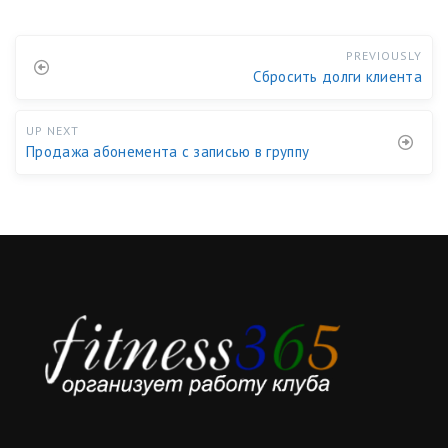
PREVIOUSLY
Сбросить долги клиента
UP NEXT
Продажа абонемента с записью в группу