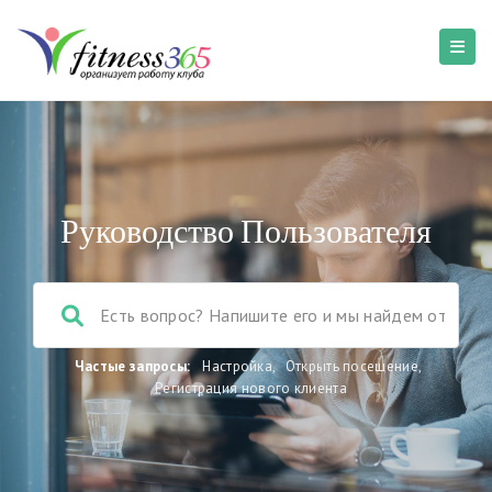
Руководство Пользователя
Частые запросы:
Настройка
,
Открыть посещение
,
Регистрация нового клиента