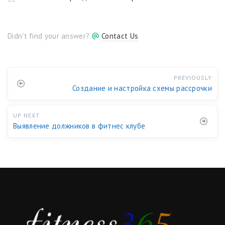
Didn't find your answer?
Contact Us
PREVIOUSLY
Создание и настройка схемы рассрочки
UP NEXT
Выявление должников в фитнес клубе