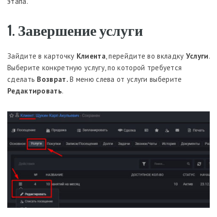
этапа.
1. Завершение услуги
Зайдите в карточку
К
лиента
, перейдите во вкладку
У
слуги
.
Выберите конкретную услугу, по которой требуется
сделать
Возврат.
В меню слева от услуги выберите
Редактировать
.