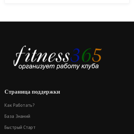
Страница поддержки
Как Работать?
База Знаний
Быстрый Старт