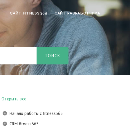
САЙТ FITNESS365
САЙТ РАЗРАБОТЧИКА
Открыть все
Начало работы с fitness365
CRM fitness365