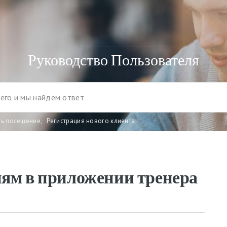
Руководство Пользователя
ть посещение
,
Регистрация нового клиента
иям в приложении тренера