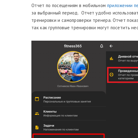
Отчет по посещениям в мобильном
приложении пе
за выбранный период. Отчет удобно использова
тренировки и самопроверки тренера. Отчет показ
так как групповые тренировки могут посетить нес