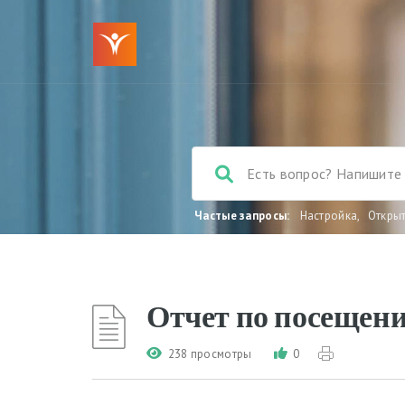
Частые запросы:
Настройка
,
Откры
Отчет по посещен
238 просмотры
0