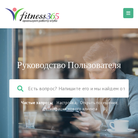
Руководство Пользователя
Частые запросы:
Настройка
,
Открыть посещение
,
Регистрация нового клиента