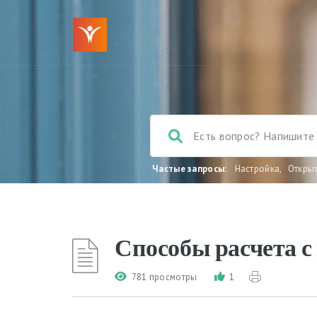
Частые запросы:
Настройка
,
Откры
Способы расчета с
781 просмотры
1