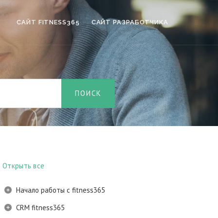
САЙТ FITNESS365
САЙТ РАЗРАБОТЧИКА
Открыть все
Начало работы с fitness365
CRM fitness365