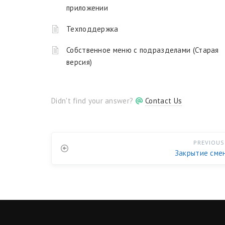
приложении
Техподдержка
Собственное меню с подразделами (Старая
версия)
Didn't find your answer?
Contact Us
PREVIOUS
Закрытие сме