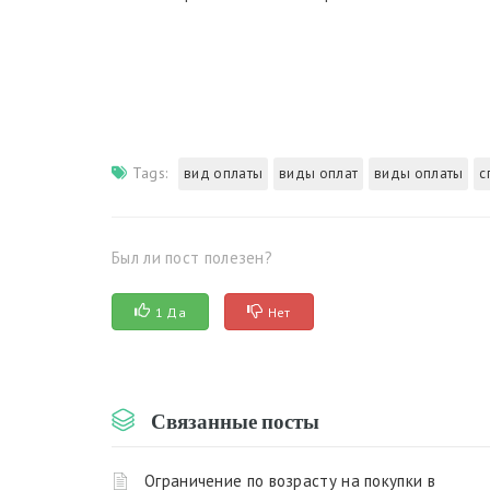
Tags:
вид оплаты
виды оплат
виды оплаты
с
Был ли пост полезен?
1 Да
Нет
Связанные посты
Ограничение по возрасту на покупки в