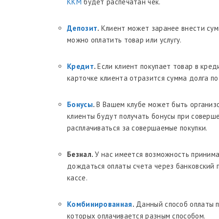
ККМ
будет распечатан чек.
Депозит
.
Клиент может заранее внести сумм
можно оплатить товар или услугу.
Кредит
.
Если клиент покупает товар в кред
карточке клиента отразится сумма долга по
Бонусы
.
В Вашем клубе может быть организо
клиенты будут получать бонусы при соверш
расплачиваться за совершаемые покупки.
Безнал.
У нас имеется возможность принима
дождаться оплаты счета через банковский 
кассе.
Комбинированная
.
Данный способ оплаты п
которых оплачивается разным способом.