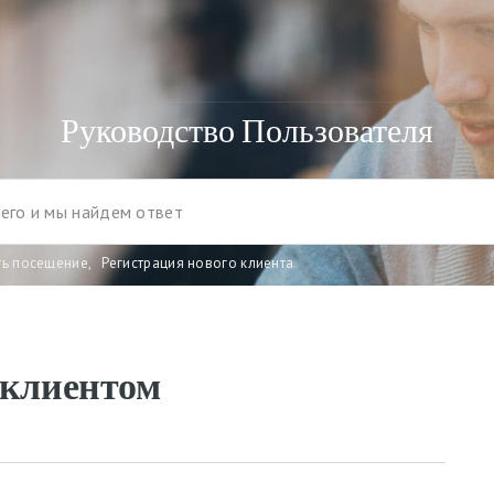
Руководство Пользователя
ть посещение
,
Регистрация нового клиента
 клиентом