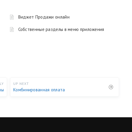
Виджет Продажи онлайн
Собственные разделы в меню приложения
LY
UP NEXT
ны
Комбинированная оплата