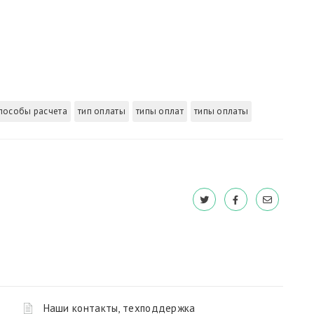
пособы расчета
тип оплаты
типы оплат
типы оплаты
Наши контакты, техподдержка