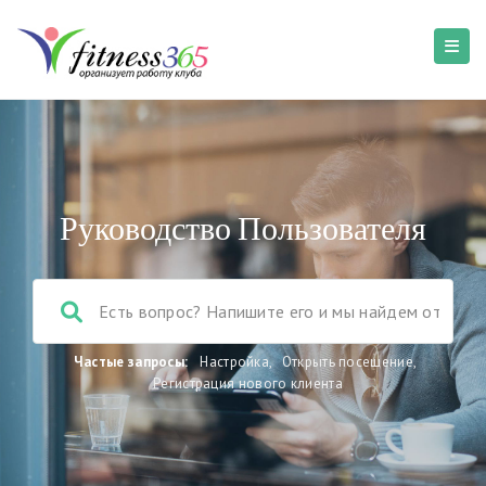
Руководство Пользователя
Частые запросы:
Настройка
,
Открыть посещение
,
Регистрация нового клиента