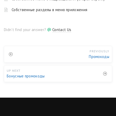
Собственные разделы в меню приложения
Didn't find your answer?
Contact Us
PREVIOUSLY
Промокоды
UP NEXT
Бонусные промокоды