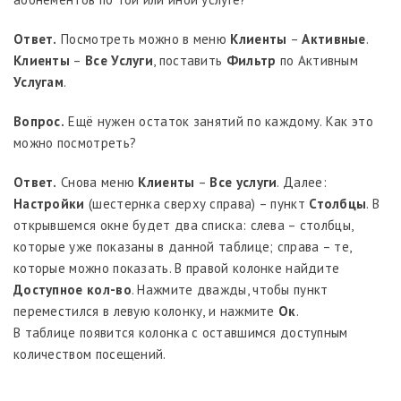
Ответ.
Посмотреть можно в меню
Клиенты
–
Активные
.
Клиенты
–
Все Услуги
, поставить
Фильтр
по Активным
Услугам
.
Вопрос.
Ещё нужен остаток занятий по каждому. Как это
можно посмотреть?
Ответ.
Снова меню
Клиенты
–
Все услуги
. Далее:
Настройки
(шестернка сверху справа) – пункт
Столбцы
. В
открывшемся окне будет два списка: слева – столбцы,
которые уже показаны в данной таблице; справа – те,
которые можно показать. В правой колонке найдите
Доступное кол-во
. Нажмите дважды, чтобы пункт
переместился в левую колонку, и нажмите
Ок
.
В таблице появится колонка с оставшимся доступным
количеством посещений.