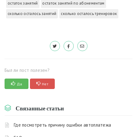
остаток занятий
остаток занятий по абонементам
сколько осталось занятий
сколько осталось тренировок
Был ли пост полезен?
Да
Нет
Связанные статьи
Где посмотреть причину ошибки автоплатежа