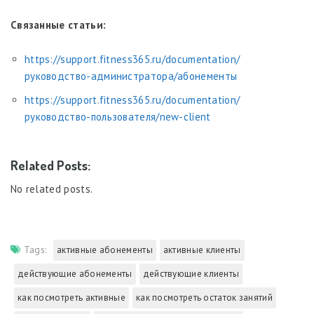
Связанные статьи:
https://support.fitness365.ru/documentation/
руководство-администратора/абонементы
https://support.fitness365.ru/documentation/
руководство-пользователя/new-client
Related Posts:
No related posts.
Tags:
активные абонементы
активные клиенты
действующие абонементы
действующие клиенты
как посмотреть активные
как посмотреть остаток занятий