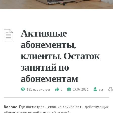
Активные
абонементы,
клиенты. Остаток
занятий по
абонементам
121 просмотры
0
03.07.2025
agr
Вопрос.
Где посмотреть, сколько сейчас есть действующих
абонементов по той или иной услуге?