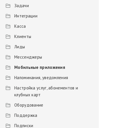
Задачи
Интеграции
Касса
Клиенты
Лиды
Мессенджеры
Мобильные приложения
Напоминания, уведомления
Настройка услуг, абонементов и
клубных карт
Оборудование
Поддержка
Подписки