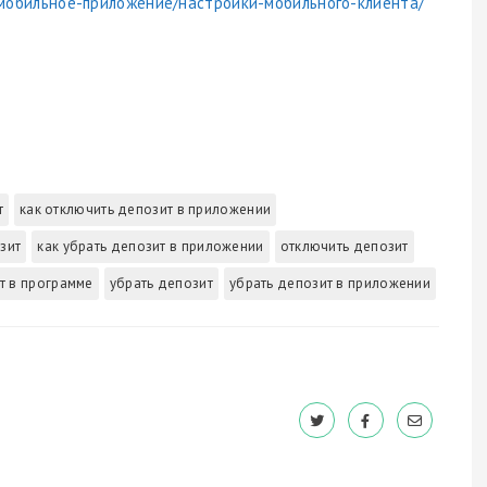
on/мобильное-приложение/настройки-мобильного-клиента/
т
как отключить депозит в приложении
зит
как убрать депозит в приложении
отключить депозит
т в программе
убрать депозит
убрать депозит в приложении