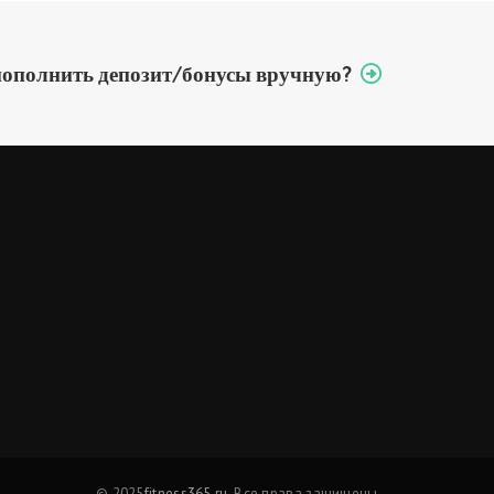
пополнить депозит/бонусы вручную?
© 2025
fitness365.ru
. Все права защищены.