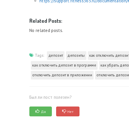
https://support.fitness365.ru/documentati
Related Posts:
No related posts.
Tags:
депозит
депозиты
как отключить депози
как отключить депозит в программе
как убрать депо
отключить депозит в приложении
отключить депози
Был ли пост полезен?
Да
Нет