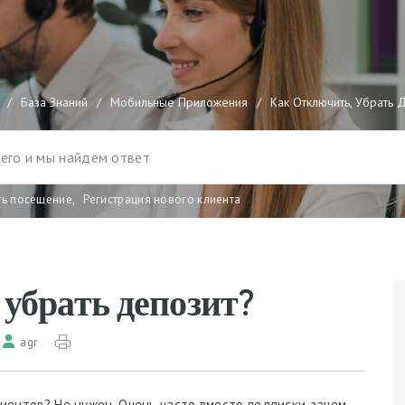
/
База Знаний
/
Мобильные Приложения
/
Как Отключить, Убрать 
ть посещение
,
Регистрация нового клиента
 убрать депозит?
agr
иентов? Не нужен. Очень часто вместо подписки зачем-