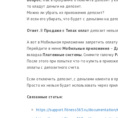
то кладут деньги на депозит.
Можно ли убрать из приложения депозит?
И если его убирать, что будет с деньгами на деп
Ответ.
В
Продаже
в
Типах оплат
депозит нельзя
А вот в Мобильном приложении запретить оплату
Перейдите в меню
Мобильные приложения
–
Д
вкладка
Платежные системы
. Снимите галочку
Р
После этого при попытке что-то купить в прило
оплаты с депозитного счета.
Если отключить депозит, с деньгами клиента в пр
Просто их нельзя будет использовать через при
Связанные статьи:
https://support.fitness365.ru/documentati