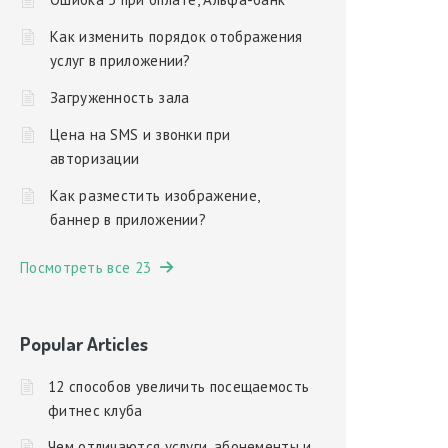
Как изменить порядок отображения
услуг в приложении?
Загруженность зала
Цена на SMS и звонки при
авторизации
Как разместить изображение,
баннер в приложении?
Посмотреть все 23
Popular Articles
12 способов увеличить посещаемость
фитнес клуба
Чем отличаются услуги, абонементы и