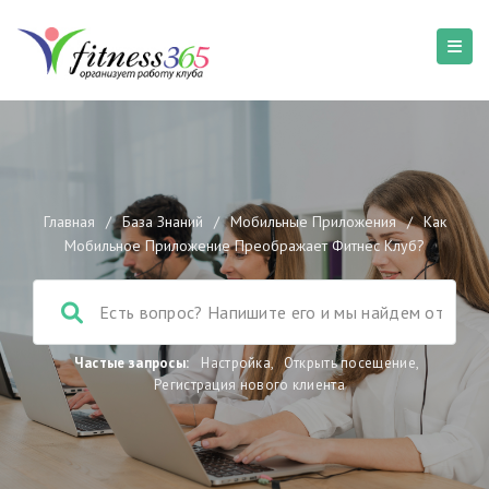
Главная
/
База Знаний
/
Мобильные Приложения
/
Как
Мобильное Приложение Преображает Фитнес Клуб?
Частые запросы:
Настройка
,
Открыть посещение
,
Регистрация нового клиента