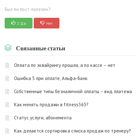
Был ли пост полезен?
2 Да
Нет
Связанные статьи
Оплата по эквайрингу прошла, а по кассе – нет
Ошибка 5 при оплате, Альфа-банк
Собственные типы безналичной оплаты – вид платежа
Как менять продажи в fitness365?
Статус услуги, абонемента
Как делается сортировка списка продаж по тренеру?