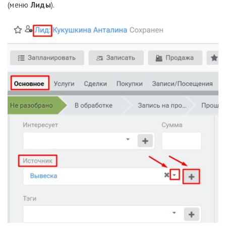
(меню
Лиды
).