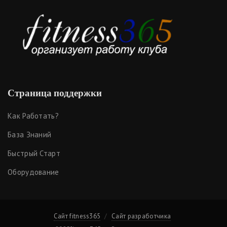
Страница поддержки
Как Работать?
База Знаний
Быстрый Старт
Оборудование
Сайт fitness365
Сайт разработчика