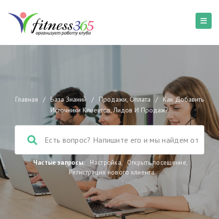
Главная
/
База Знаний
/
Продажи, Оплата
/
Как Добавить
Источники Клиентов, Лидов И Продаж?
Частые запросы:
Настройка
,
Открыть посещение
,
Регистрация нового клиента