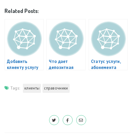
Related Posts:
Добавить
Что дает
Статус услуги,
клиенту услугу
депозитная
абонемента
без продажи
система в
фитнес клубе?
Tags:
клиенты
справочники