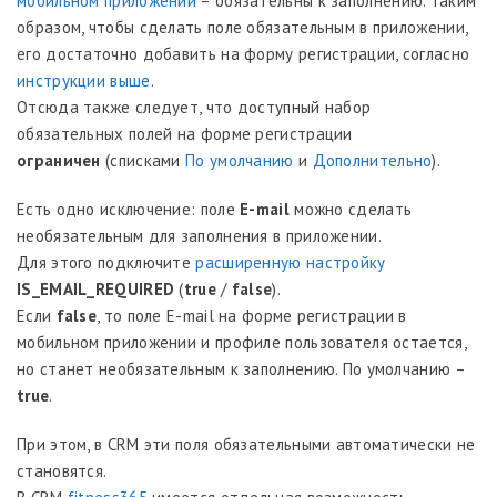
мобильном приложении
– обязательны к заполнению. Таким
образом, чтобы сделать поле обязательным в приложении,
его достаточно добавить на форму регистрации, согласно
инструкции выше
.
Отсюда также следует, что доступный набор
обязательных полей на форме регистрации
ограничен
(списками
По умолчанию
и
Дополнительно
).
Есть одно исключение: поле
E-mail
можно сделать
необязательным для заполнения в приложении.
Для этого подключите
расширенную настройку
IS_EMAIL_REQUIRED
(
true
/
false
).
Если
false
, то поле E-mail на форме регистрации в
мобильном приложении и профиле пользователя остается,
но станет необязательным к заполнению. По умолчанию –
true
.
При этом, в CRM эти поля обязательными автоматически не
становятся.