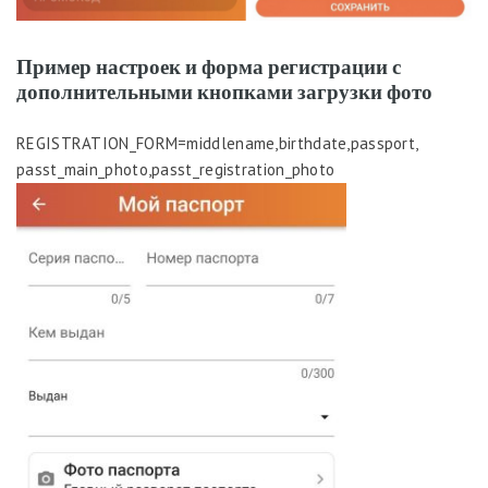
Пример настроек и форма регистрации с
дополнительными кнопками загрузки фото
REGISTRATION_FORM=middlename,birthdate,passport,
passt_main_photo,passt_registration_photo