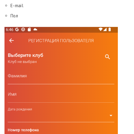
E-mail
Пол