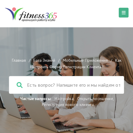
Главная
/
База Знаний
/
Мобильные Приложения
/
Как
Настроить Форму Регистрации Клиента?
Частые запросы:
Настройка
,
Открыть посещение
,
Регистрация нового клиента