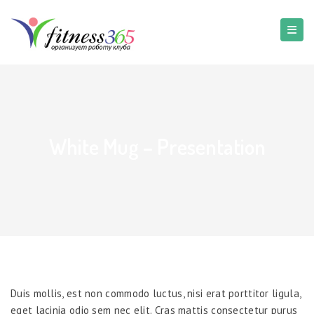
White Mug – Presentation
Duis mollis, est non commodo luctus, nisi erat porttitor ligula,
eget lacinia odio sem nec elit. Cras mattis consectetur purus