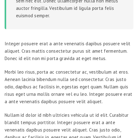
sem nec elit. Donec ullamcorper nulla non metus
auctor fringilla. Vestibulum id ligula porta felis
euismod semper.
Integer posuere erat a ante venenatis dapibus posuere velit
aliquet. Cras mattis consectetur purus sit amet fermentum.
Donec id elit non mi porta gravida at eget metus.
Morbi leo risus, porta ac consectetur ac, vestibulum at eros.
Aenean lacinia bibendum nulla sed consectetur. Cras justo
odio, dapibus ac facilisis in, egestas eget quam. Nullam quis
risus eget urna mollis ornare vel eu leo. Integer posuere erat
a ante venenatis dapibus posuere velit aliquet.
Nullam id dolor id nibh ultricies vehicula ut id elit. Curabitur
blandit tempus porttitor. Integer posuere erat a ante
venenatis dapibus posuere velit aliquet. Cras justo odio,
dapibus ac facilisis in, egestas eget quam. Vestibulum id