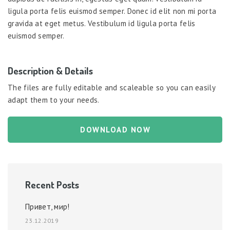
ligula porta felis euismod semper. Donec id elit non mi porta
gravida at eget metus. Vestibulum id ligula porta felis
euismod semper.
Description & Details
The files are fully editable and scaleable so you can easily
adapt them to your needs.
DOWNLOAD NOW
Recent Posts
Привет, мир!
23.12.2019