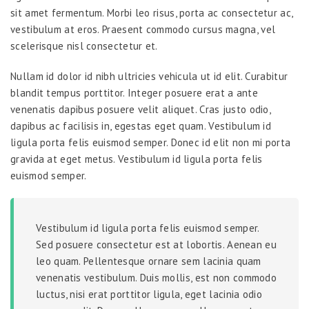
sit amet fermentum. Morbi leo risus, porta ac consectetur ac,
vestibulum at eros. Praesent commodo cursus magna, vel
scelerisque nisl consectetur et.
Nullam id dolor id nibh ultricies vehicula ut id elit. Curabitur
blandit tempus porttitor. Integer posuere erat a ante
venenatis dapibus posuere velit aliquet. Cras justo odio,
dapibus ac facilisis in, egestas eget quam. Vestibulum id
ligula porta felis euismod semper. Donec id elit non mi porta
gravida at eget metus. Vestibulum id ligula porta felis
euismod semper.
Vestibulum id ligula porta felis euismod semper.
Sed posuere consectetur est at lobortis. Aenean eu
leo quam. Pellentesque ornare sem lacinia quam
venenatis vestibulum. Duis mollis, est non commodo
luctus, nisi erat porttitor ligula, eget lacinia odio