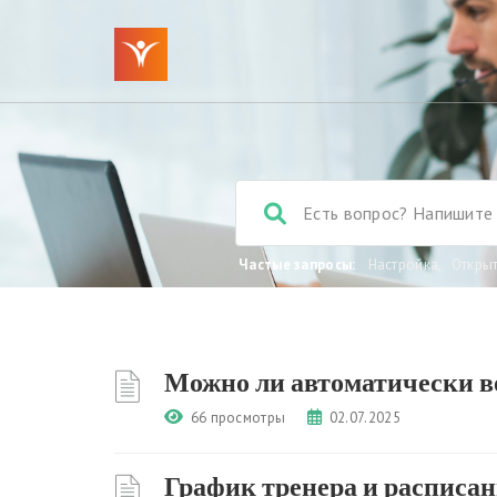
Частые запросы:
Настройка
,
Откры
Можно ли автоматически в
66 просмотры
02.07.2025
График тренера и расписан