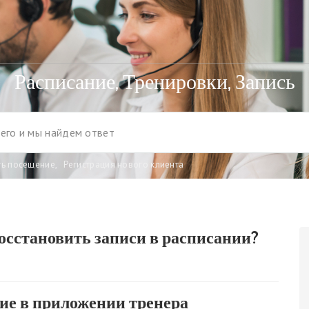
Расписание, Тренировки, Запись
ть посещение
,
Регистрация нового клиента
осстановить записи в расписании?
ие в приложении тренера