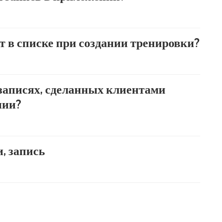
ет в списке при создании тренировки?
записях, сделанных клиентами
нии?
, запись