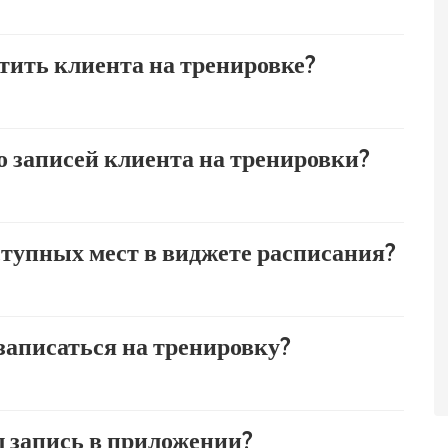
тить клиента на тренировке?
 записей клиента на тренировки?
тупных мест в виджете расписания?
записаться на тренировку?
л запись в приложении?