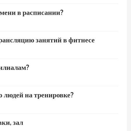
емени в расписании?
рансляцию занятий в фитнесе
филиалам?
 людей на тренировке?
ки, зал