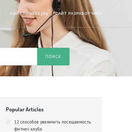
САЙТ FITNESS365
САЙТ РАЗРАБОТЧИКА
Popular Articles
12 способов увеличить посещаемость
фитнес клуба