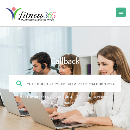
Callback
Частые запросы:
Настройка
,
Открыть посещение
,
Регистрация нового клиента