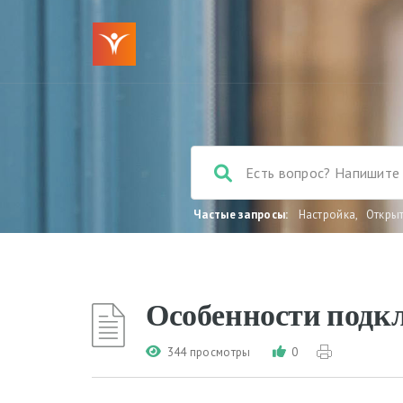
Частые запросы:
Настройка
,
Откры
Особенности под
344 просмотры
0