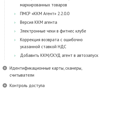
маркированных товаров
ПМСР «ККМ Агент» 2.2.0.0
Версия ККМ агента
Электронные чеки в фитнес клубе
Коррекция возврата с ошибочно
указанной ставкой НДС
Добавить ККМ/СКУД агент в автозапуск
Идентификационные карты, сканеры,
считыватели
Контроль доступа