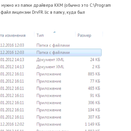
5
нужно из папки драйвера ККМ (обычно это C:\Program
 файл лицензии DrvFR.lic в папку, куда был