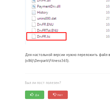
Для настольной версии нужно переложить файл в п
(x86)\Devpark\Fitness365).
Был ли пост полезен?
Да
Нет