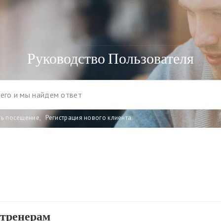
Руководство Пользователя
ть посещение
,
Регистрация нового клиента
 тренерам