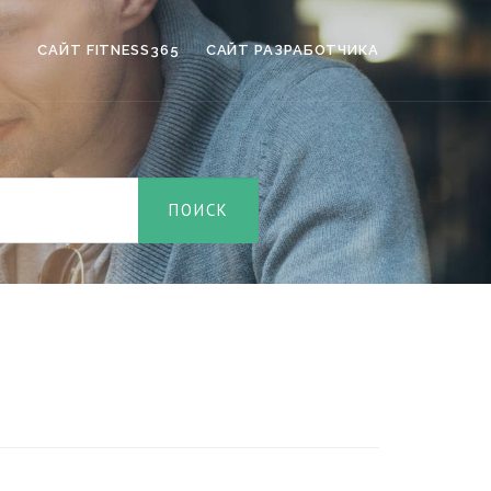
САЙТ FITNESS365
САЙТ РАЗРАБОТЧИКА