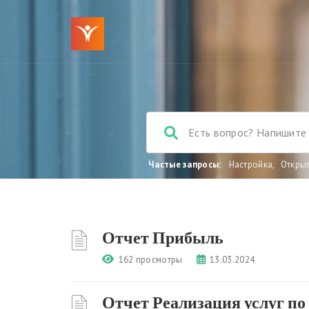
Частые запросы:
Настройка
,
Откры
Отчет Прибыль
162 просмотры
13.03.2024
Отчет Реализация услуг по