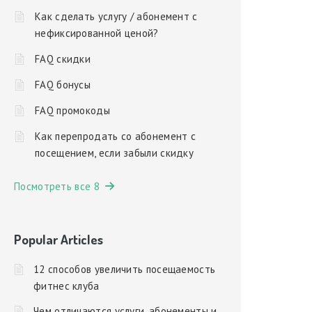
Как сделать услугу / абонемент с
нефиксированной ценой?
FAQ скидки
FAQ бонусы
FAQ промокоды
Как перепродать со абонемент с
посещением, если забыли скидку
Посмотреть все 8
Popular Articles
12 способов увеличить посещаемость
фитнес клуба
Чем отличаются услуги, абонементы и