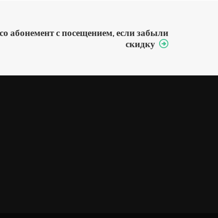
со абонемент с посещением, если забыли
скидку