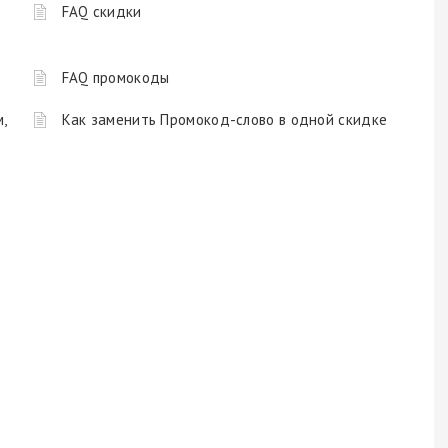
FAQ скидки
FAQ промокоды
,
Как заменить Промокод-слово в одной скидке