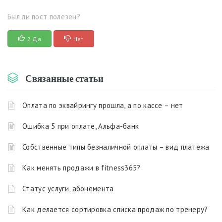
Был ли пост полезен?
2 Да
Нет
Связанные статьи
Оплата по эквайрингу прошла, а по кассе – нет
Ошибка 5 при оплате, Альфа-банк
Собственные типы безналичной оплаты – вид платежа
Как менять продажи в fitness365?
Статус услуги, абонемента
Как делается сортировка списка продаж по тренеру?