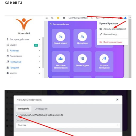
клиента
.