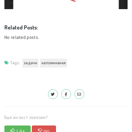
Related Posts:
No related posts.
Tags:
задачи
напоминания
Был ли пост полезен?
1 Да
Нет