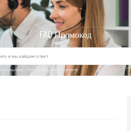
FAQ Промокод
ть посещение
,
Регистрация нового клиента