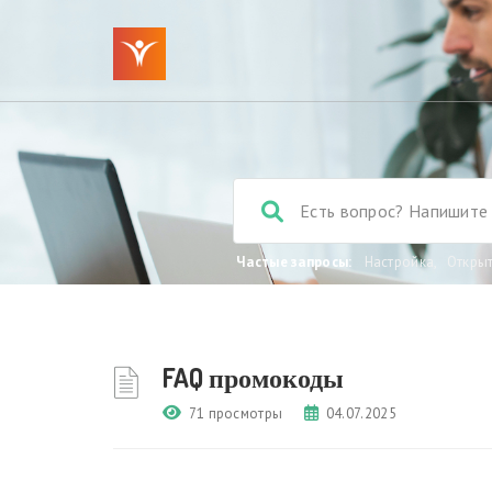
Частые запросы:
Настройка
,
Откры
FAQ промокоды
71 просмотры
04.07.2025