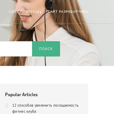
САЙТ FITNESS365
САЙТ РАЗРАБОТЧИКА
Popular Articles
12 способов увеличить посещаемость
фитнес клуба