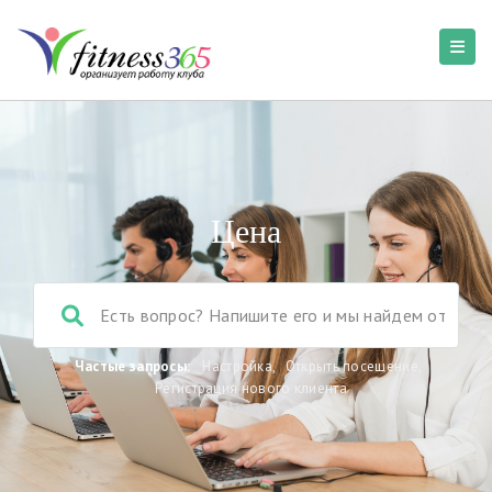
Цена
Частые запросы:
Настройка
,
Открыть посещение
,
Регистрация нового клиента