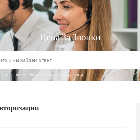
Цена За Звонки
ть посещение
,
Регистрация нового клиента
авторизации