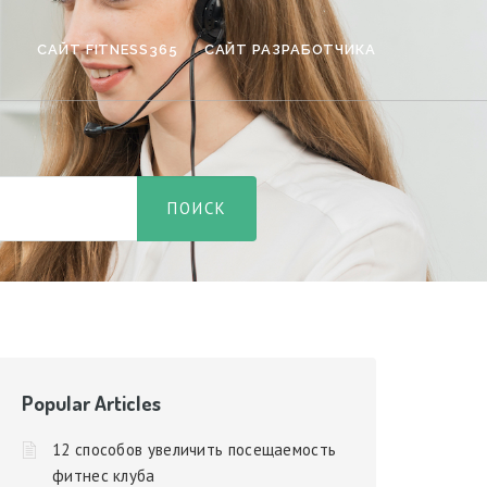
САЙТ FITNESS365
САЙТ РАЗРАБОТЧИКА
Popular Articles
12 способов увеличить посещаемость
фитнес клуба