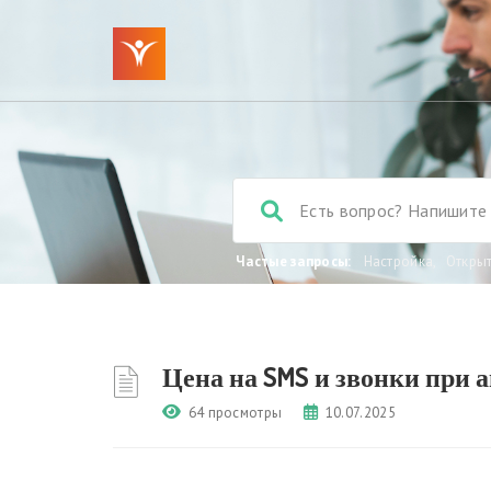
Частые запросы:
Настройка
,
Откры
Цена на SMS и звонки при 
64 просмотры
10.07.2025