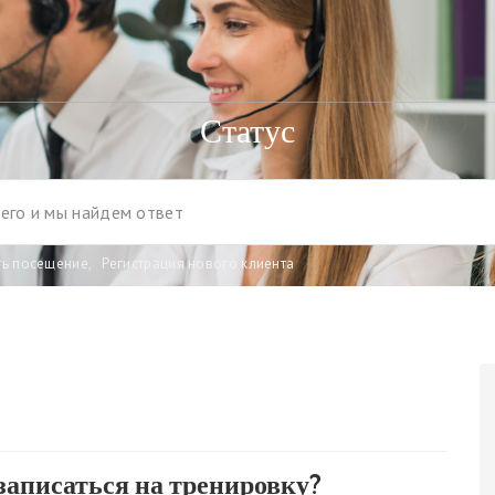
Статус
ть посещение
,
Регистрация нового клиента
записаться на тренировку?