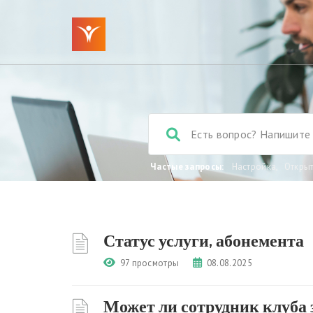
Частые запросы:
Настройка
,
Откры
Статус услуги, абонемента
97 просмотры
08.08.2025
Может ли сотрудник клуба 