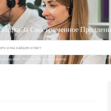
Скидка За Своевременное Продлени
ть посещение
,
Регистрация нового клиента