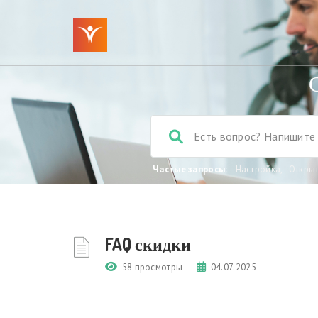
Частые запросы:
Настройка
,
Откры
FAQ скидки
58 просмотры
04.07.2025