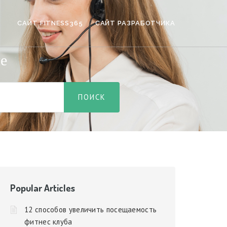
САЙТ FITNESS365
САЙТ РАЗРАБОТЧИКА
е
Popular Articles
12 способов увеличить посещаемость
фитнес клуба