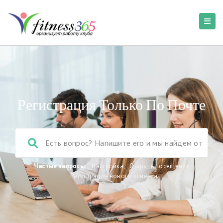
Регистрация Только По Почте
Частые запросы:
Настройка
,
Открыть посещение
,
Регистрация нового клиента