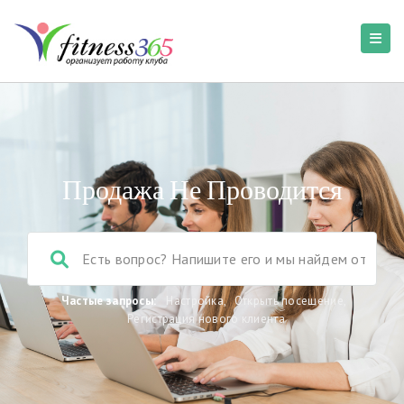
Продажа Не Проводится
Частые запросы:
Настройка
,
Открыть посещение
,
Регистрация нового клиента