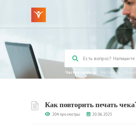
Частые запросы:
Настройка
,
Откры
Как повторить печать чека
204 просмотры
20.06.2025