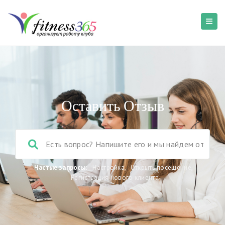
Оставить Отзыв
Частые запросы:
Настройка
,
Открыть посещение
,
Регистрация нового клиента