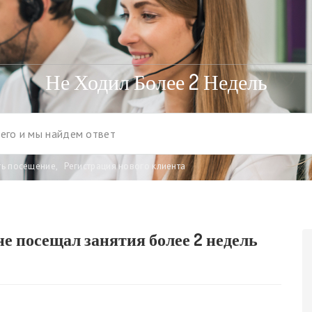
Не Ходил Более 2 Недель
ть посещение
,
Регистрация нового клиента
не посещал занятия более 2 недель