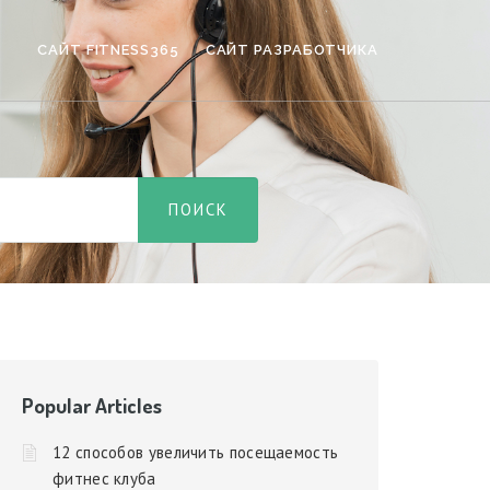
САЙТ FITNESS365
САЙТ РАЗРАБОТЧИКА
Popular Articles
12 способов увеличить посещаемость
фитнес клуба