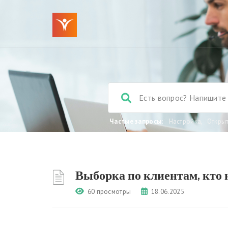
Частые запросы:
Настройка
,
Откры
Выборка по клиентам, кто 
60 просмотры
18.06.2025