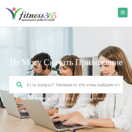
Не Могу Скачать Приложение
Частые запросы:
Настройка
,
Открыть посещение
,
Регистрация нового клиента