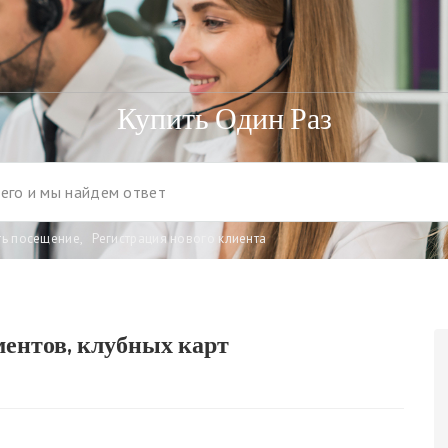
Купить Один Раз
ть посещение
,
Регистрация нового клиента
ментов, клубных карт