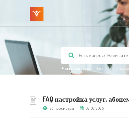
Частые запросы:
Настройка
,
Откры
FAQ настройка услуг, абоне
85 просмотры
02.07.2025