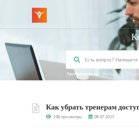
К
Частые запросы:
Настройка
,
Откры
Как убрать тренерам досту
108 просмотры
08.07.2025