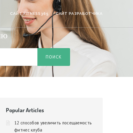
САЙТ FITNESS365
САЙТ РАЗРАБОТЧИКА
ию
Popular Articles
12 способов увеличить посещаемость
фитнес клуба