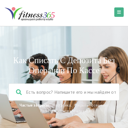
Как Списать С Депозита Без
Операции По Кассе
Частые запросы:
Настройка
,
Открыть посещение
,
Регистрация нового клиента