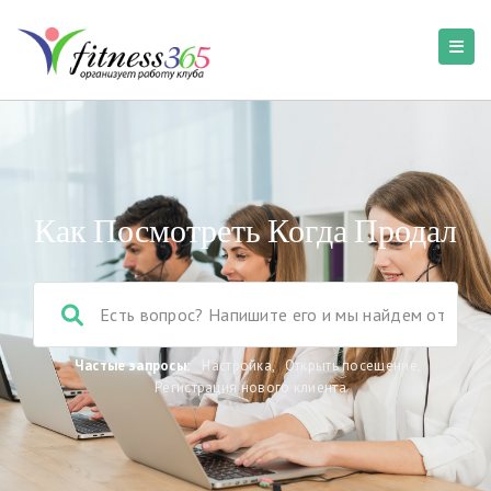
Как Посмотреть Когда Продал
Частые запросы:
Настройка
,
Открыть посещение
,
Регистрация нового клиента