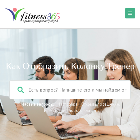
Как Отобразить Колонку Тренер
Частые запросы:
Настройка
,
Открыть посещение
,
Регистрация нового клиента