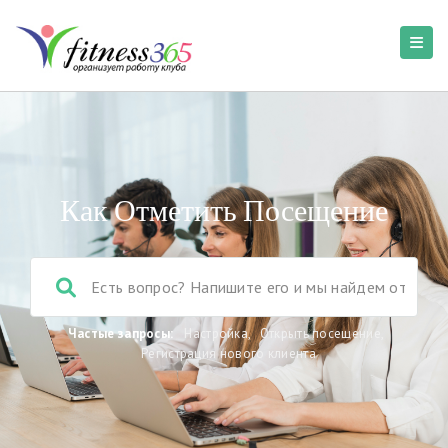
Как Отметить Посещение
Частые запросы:
Настройка
,
Открыть посещение
,
Регистрация нового клиента