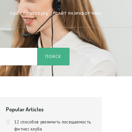
САЙТ FITNESS365
САЙТ РАЗРАБОТЧИКА
Popular Articles
12 способов увеличить посещаемость
фитнес клуба