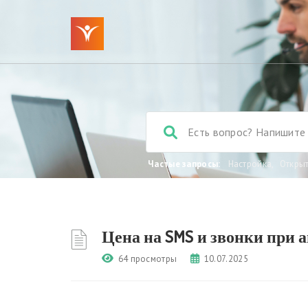
Частые запросы:
Настройка
,
Откры
Цена на SMS и звонки при 
64 просмотры
10.07.2025