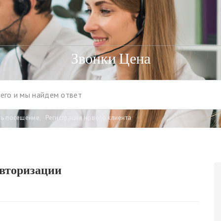
Звонки Цена
ть посещение
,
Регистрация нового клиента
авторизации