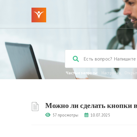
Частые запросы:
Настройка
,
Откры
Можно ли сделать кнопки в
57 просмотры
10.07.2025