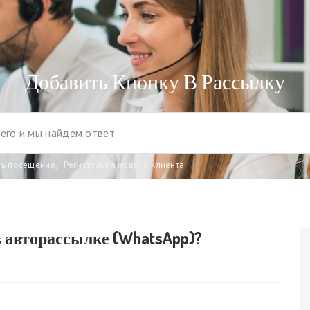
Добавить Кнопку В Рассылку
ть посещение
,
Регистрация нового клиента
 авторассылке (WhatsApp)?