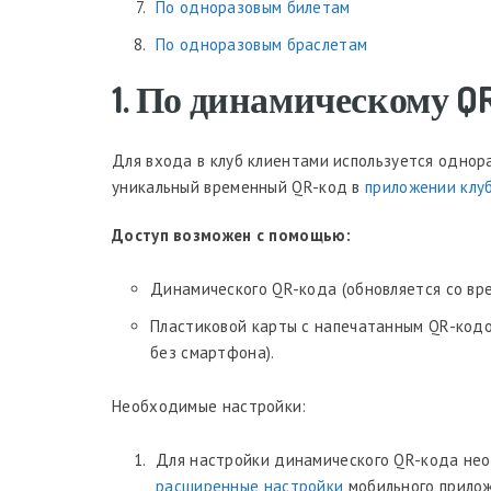
По одноразовым билетам
По одноразовым браслетам
1. По динамическому Q
Для входа в клуб клиентами используется однор
уникальный временный QR-код в
приложении клуб
Доступ возможен с помощью:
Динамического QR-кода (обновляется со вр
Пластиковой карты с напечатанным QR-кодо
без смартфона).
Необходимые настройки:
Для настройки динамического QR-кода не
расширенные настройки
мобильного прило