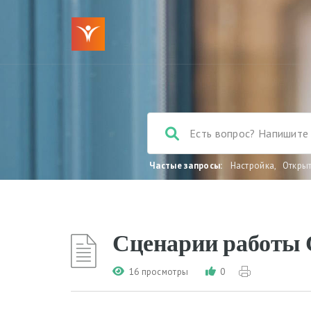
Частые запросы:
Настройка
,
Откры
Сценарии работы
16 просмотры
0