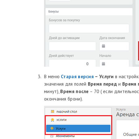
В меню
Старая версия
– Услуги
в настройк
значения для полей
Время перед
и
Время 
минут),
Время после
– 70 ( если длительнос
окончания брони).