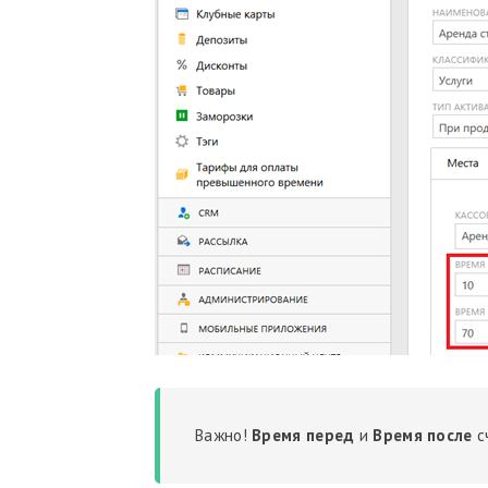
Важно!
Время перед
и
Время после
с