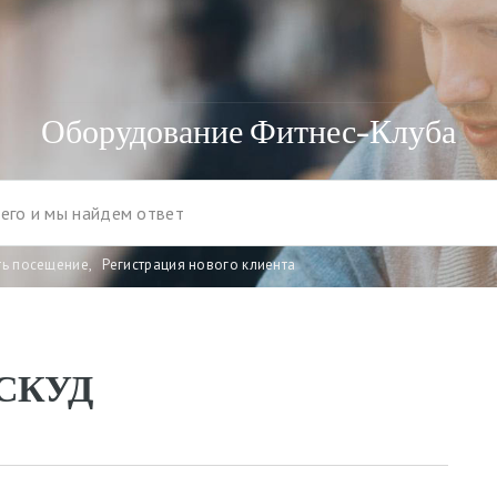
Оборудование Фитнес-Клуба
ть посещение
,
Регистрация нового клиента
 СКУД