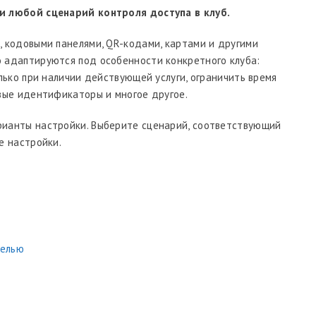
и любой сценарий контроля доступа в клуб.
 кодовыми панелями, QR-кодами, картами и другими
 адаптируются под особенности конкретного клуба:
лько при наличии действующей услуги, ограничить время
вые идентификаторы и многое другое.
ианты настройки. Выберите сценарий, соответствующий
е настройки.
нелью