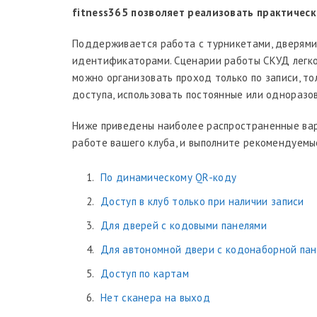
fitness365 позволяет реализовать практическ
Поддерживается работа с турникетами, дверями,
идентификаторами. Сценарии работы СКУД легко
можно организовать проход только по записи, то
доступа, использовать постоянные или одноразо
Ниже приведены наиболее распространенные вар
работе вашего клуба, и выполните рекомендуемы
По динамическому QR-коду
Доступ в клуб только при наличии записи
Для дверей с кодовыми панелями
Для автономной двери с кодонаборной па
Доступ по картам
Нет сканера на выход