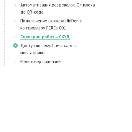
Автоматизация раздевалок. От ключа
до QR-кода
Подключение сканера HidDen к
контроллеру PERCo C01
Сценарии работы СКУД
Доступ по чеку. Памятка для
монтажников
Менеджер лицензий