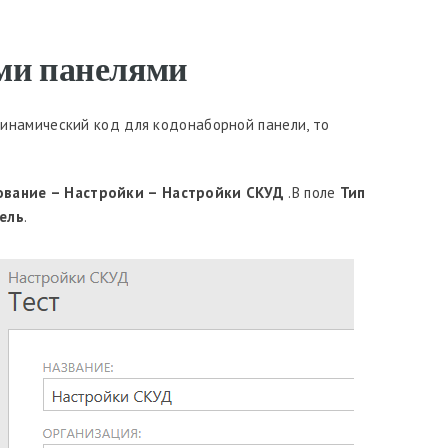
ыми панелями
инамический код для кодонаборной панели, то
вание – Настройки – Настройки СКУД
.В поле
Тип
ель
.