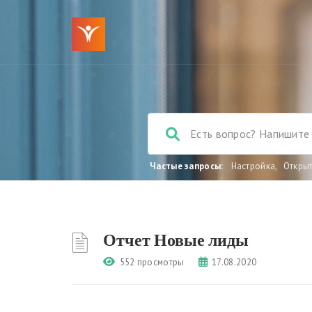
Частые запросы:
Настройка
,
Откры
Отчет Новые лиды
552 просмотры
17.08.2020