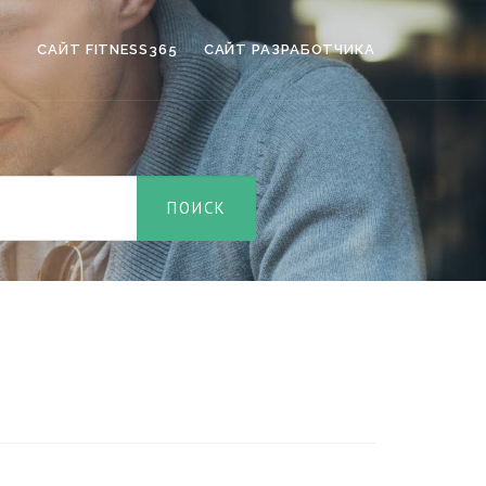
САЙТ FITNESS365
САЙТ РАЗРАБОТЧИКА