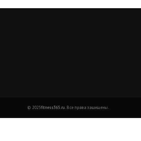
© 2025
fitness365.ru
. Все права защищены.