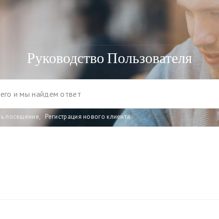
Руководство Пользователя
ть посещение
,
Регистрация нового клиента